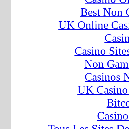
Best Non 
UK Online Cas
Casi
Casino Sit
Non Gams
Casinos 
UK Casino
Bitc
Casino 
Tous Les Sites De