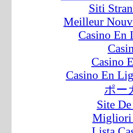
Siti Stra
Meilleur Nouv
Casino En 
Casi
Casino E
Casino En Lig
ポー
Site De
Migliori
Lista C