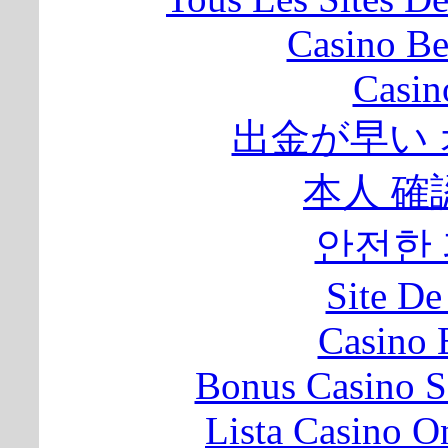
Casino Be
Casin
出金が早い
本人 確
안전한
Site De
Casino 
Bonus Casino S
Lista Casino 