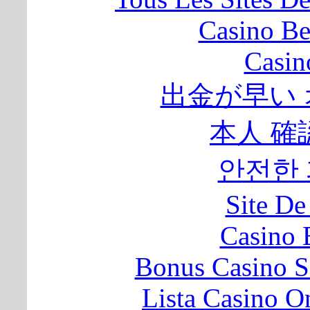
Casino Be
Casin
出金が早い
本人 確
안전한
Site De
Casino 
Bonus Casino S
Lista Casino 