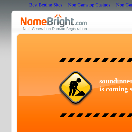
Best Betting Sites
Non Gamstop Casinos
Non Gam
soundinne
is coming 