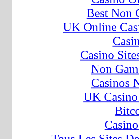
Best Non 
UK Online Cas
Casi
Casino Sit
Non Gams
Casinos 
UK Casino
Bitc
Casino 
Tous Les Sites De