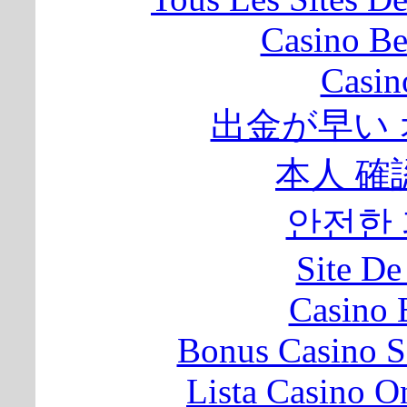
Casino Be
Casin
出金が早い
本人 確
안전한
Site De
Casino 
Bonus Casino S
Lista Casino 