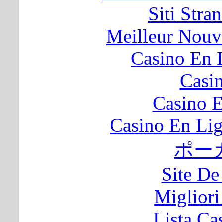
Siti Stra
Meilleur Nouv
Casino En 
Casi
Casino E
Casino En Lig
ポー
Site De
Migliori
Lista C