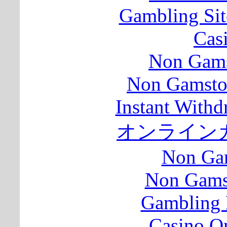
Gambling Si
Cas
Non Gams
Non Gamsto
Instant Withd
オンライン
Non Ga
Non Gams
Gambling 
Casino O