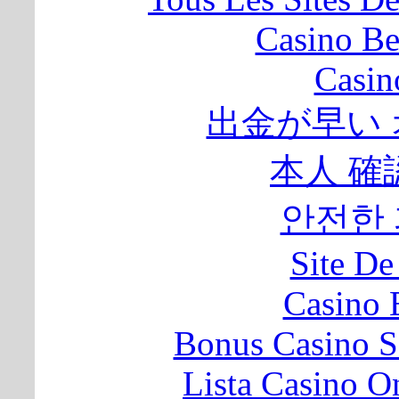
Casino Be
Casin
出金が早い
本人 確
안전한
Site De
Casino 
Bonus Casino S
Lista Casino 