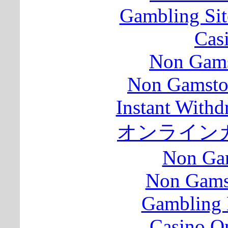
Gambling Si
Cas
Non Gams
Non Gamsto
Instant Withd
オンライン
Non Ga
Non Gams
Gambling 
Casino O