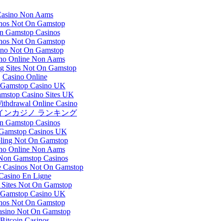
asino Non Aams
nos Not On Gamstop
n Gamstop Casinos
nos Not On Gamstop
ino Not On Gamstop
no Online Non Aams
g Sites Not On Gamstop
Casino Online
Gamstop Casino UK
mstop Casino Sites UK
Withdrawal Online Casino
インカジノ ランキング
n Gamstop Casinos
Gamstop Casinos UK
ling Not On Gamstop
no Online Non Aams
Non Gamstop Casinos
 Casinos Not On Gamstop
Casino En Ligne
 Sites Not On Gamstop
Gamstop Casino UK
nos Not On Gamstop
sino Not On Gamstop
Bitcoin Casinos