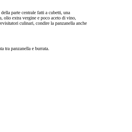
 della parte centrale fatti a cubetti, una
a, olio extra vergine e poco aceto di vino,
evisitatori culinari, condire la panzanella anche
ta tra panzanella e burrata.